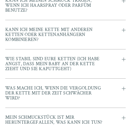
KANN ICH MEINEN SCHMUCK TRAGEN,
WENN ICH HAARSPRAY ODER PARFÜM
BENUTZE?
KANN ICH MEINE KETTE MIT ANDEREN
KETTEN ODER KETTENANHÄNGERN
KOMBINIEREN?
WIE STABIL SIND EURE KETTEN (ICH HABE
ANGST, DASS MEIN BABY AN DER KETTE
ZIEHT UND SIE KAPUTTGEHT)
WAS MACHE ICH, WENN DIE VERGOLDUNG
DER KETTE MIT DER ZEIT SCHWÄCHER
WIRD?
MEIN SCHMUCKSTÜCK IST MIR
HERUNTERGEFALLEN, WAS KANN ICH TUN?