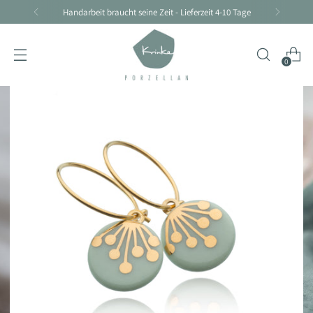
Handarbeit braucht seine Zeit - Lieferzeit 4-10 Tage
0