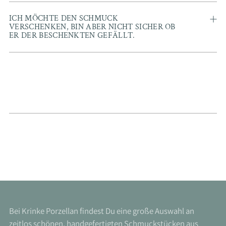
ICH MÖCHTE DEN SCHMUCK
VERSCHENKEN, BIN ABER NICHT SICHER OB
ER DER BESCHENKTEN GEFÄLLT.
Bei Krinke Porzellan findest Du eine große Auswahl an
zeitlos schönen, handgefertigten Schmuckstücken aus