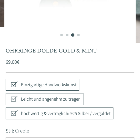
OHRRINGE DOLDE GOLD & MINT
Regulärer
69,00€
Preis
Einzigartige Handwerkskunst
Leicht und angenehm zu tragen
hochwertig & verträglich: 925 Silber / vergoldet
Stil:
Creole