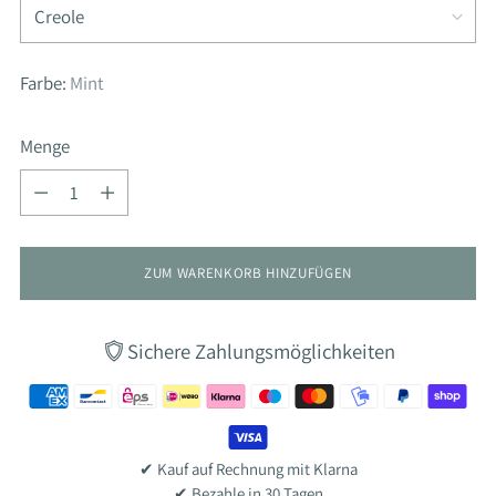
Farbe:
Mint
Menge
Menge
ZUM WARENKORB HINZUFÜGEN
Sichere Zahlungsmöglichkeiten
✔ Kauf auf Rechnung mit Klarna
✔ Bezahle in 30 Tagen