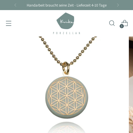
Handarbeit braucht seine Zeit - Lieferzeit 4-10 Tage
0