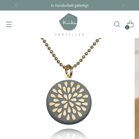
Handarbeit braucht seine Zeit - Lieferzeit 4-10 Tage
0