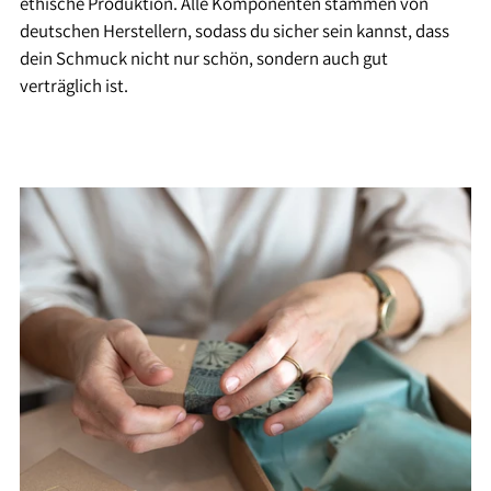
ethische Produktion. Alle Komponenten stammen von
deutschen Herstellern, sodass du sicher sein kannst, dass
dein Schmuck nicht nur schön, sondern auch gut
verträglich ist.