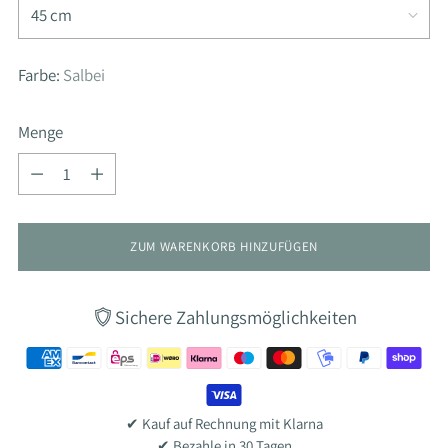
Farbe:
Salbei
Menge
Menge
ZUM WARENKORB HINZUFÜGEN
Sichere Zahlungsmöglichkeiten
✔ Kauf auf Rechnung mit Klarna
✔ Bezahle in 30 Tagen