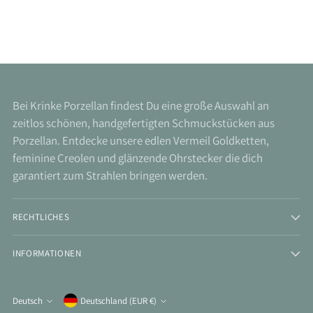
Bei Krinke Porzellan findest Du eine große Auswahl an
zeitlos schönen, handgefertigten Schmuckstücken aus
Porzellan. Entdecke unsere edlen Vermeil Goldketten,
feminine Creolen und glänzende Ohrstecker die dich
garantiert zum Strahlen bringen werden.
RECHTLICHES
INFORMATIONEN
Währung
Deutsch
Deutschland (EUR €)
Sprache