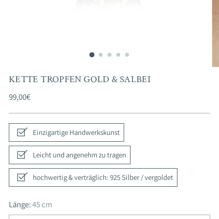
KETTE TROPFEN GOLD & SALBEI
Regulärer
99,00€
Preis
Einzigartige Handwerkskunst
Leicht und angenehm zu tragen
hochwertig & verträglich: 925 Silber / vergoldet
Länge:
45 cm