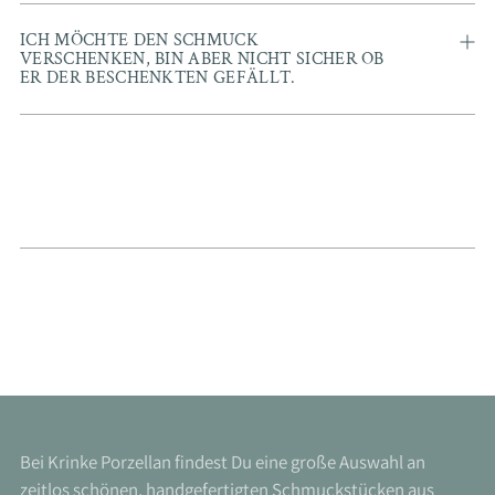
ICH MÖCHTE DEN SCHMUCK
VERSCHENKEN, BIN ABER NICHT SICHER OB
ER DER BESCHENKTEN GEFÄLLT.
Bei Krinke Porzellan findest Du eine große Auswahl an
zeitlos schönen, handgefertigten Schmuckstücken aus