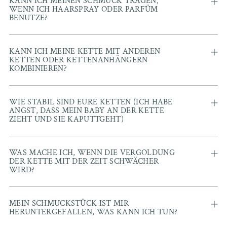
KANN ICH MEINEN SCHMUCK TRAGEN,
WENN ICH HAARSPRAY ODER PARFÜM
BENUTZE?
KANN ICH MEINE KETTE MIT ANDEREN
KETTEN ODER KETTENANHÄNGERN
KOMBINIEREN?
WIE STABIL SIND EURE KETTEN (ICH HABE
ANGST, DASS MEIN BABY AN DER KETTE
ZIEHT UND SIE KAPUTTGEHT)
WAS MACHE ICH, WENN DIE VERGOLDUNG
DER KETTE MIT DER ZEIT SCHWÄCHER
WIRD?
MEIN SCHMUCKSTÜCK IST MIR
HERUNTERGEFALLEN, WAS KANN ICH TUN?