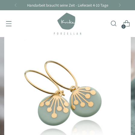
Handarbeit braucht seine Zeit - Lieferzeit 4-10 Tage
0