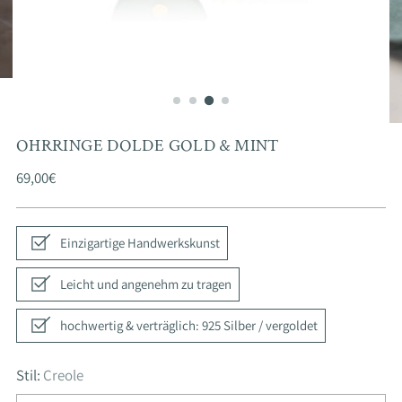
OHRRINGE DOLDE GOLD & MINT
Regulärer
69,00€
Preis
Einzigartige Handwerkskunst
Leicht und angenehm zu tragen
hochwertig & verträglich: 925 Silber / vergoldet
Stil:
Creole