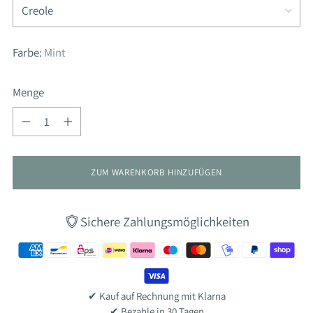
Farbe:
Mint
Menge
Menge
ZUM WARENKORB HINZUFÜGEN
Sichere Zahlungsmöglichkeiten
✔ Kauf auf Rechnung mit Klarna
✔ Bezahle in 30 Tagen