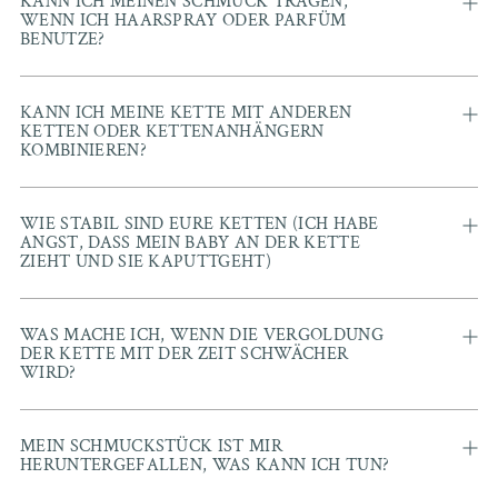
KANN ICH MEINEN SCHMUCK TRAGEN,
WENN ICH HAARSPRAY ODER PARFÜM
BENUTZE?
KANN ICH MEINE KETTE MIT ANDEREN
KETTEN ODER KETTENANHÄNGERN
KOMBINIEREN?
WIE STABIL SIND EURE KETTEN (ICH HABE
ANGST, DASS MEIN BABY AN DER KETTE
ZIEHT UND SIE KAPUTTGEHT)
WAS MACHE ICH, WENN DIE VERGOLDUNG
DER KETTE MIT DER ZEIT SCHWÄCHER
WIRD?
MEIN SCHMUCKSTÜCK IST MIR
HERUNTERGEFALLEN, WAS KANN ICH TUN?