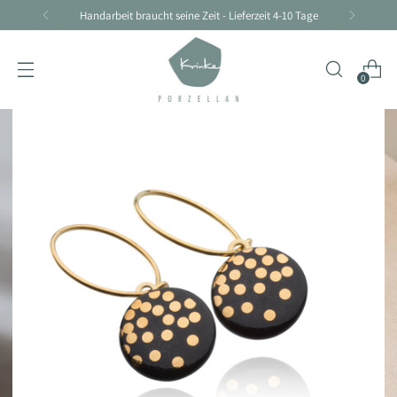
Handarbeit braucht seine Zeit - Lieferzeit 4-10 Tage
0