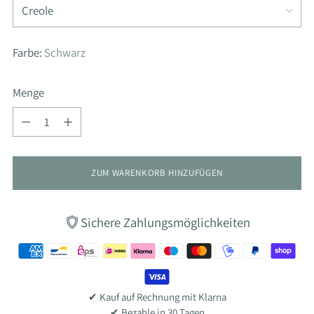
Farbe:
Schwarz
Menge
Menge
ZUM WARENKORB HINZUFÜGEN
Sichere Zahlungsmöglichkeiten
✔ Kauf auf Rechnung mit Klarna
✔ Bezahle in 30 Tagen