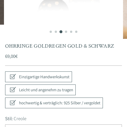
OHRRINGE GOLDREGEN GOLD & SCHWARZ
Regulärer
69,00€
Preis
Einzigartige Handwerkskunst
Leicht und angenehm zu tragen
hochwertig & verträglich: 925 Silber / vergoldet
Stil:
Creole