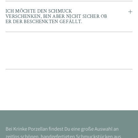
ICH MÖCHTE DEN SCHMUCK
VERSCHENKEN, BIN ABER NICHT SICHER OB
ER DER BESCHENKTEN GEFÄLLT.
Bei Krinke Porzellan findest Du eine große Auswahl an
zeitlos schönen, handgefertigten Schmuckstücken aus