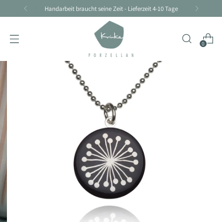
Handarbeit braucht seine Zeit - Lieferzeit 4-10 Tage
0