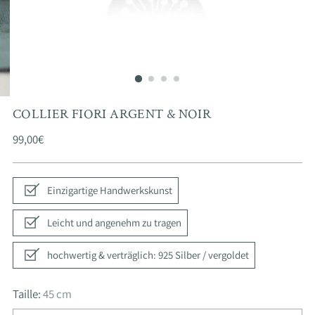
COLLIER FIORI ARGENT & NOIR
Prix
99,00€
normal
Einzigartige Handwerkskunst
Leicht und angenehm zu tragen
hochwertig & verträglich: 925 Silber / vergoldet
Taille:
45 cm