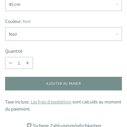
Couleur:
Noir
Quantité
Quantité
AJOUTER AU PANIER
Taxe incluse.
Les frais d'expédition
sont calculés au moment
du paiement.
Sichere Zahlungsmöglichkeiten