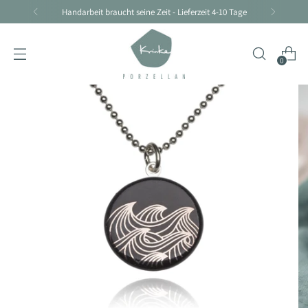
Handarbeit braucht seine Zeit - Lieferzeit 4-10 Tage
0