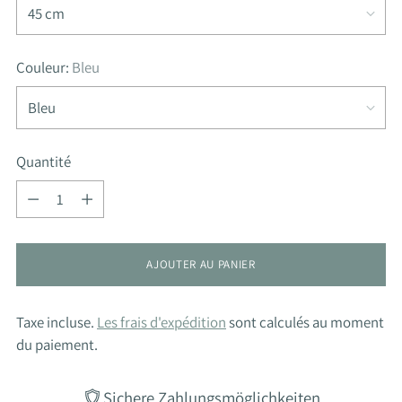
Couleur:
Bleu
Quantité
Quantité
AJOUTER AU PANIER
Taxe incluse.
Les frais d'expédition
sont calculés au moment
du paiement.
Sichere Zahlungsmöglichkeiten