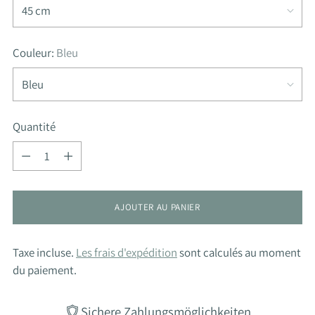
Couleur:
Bleu
Quantité
Quantité
AJOUTER AU PANIER
Taxe incluse.
Les frais d'expédition
sont calculés au moment
du paiement.
Sichere Zahlungsmöglichkeiten