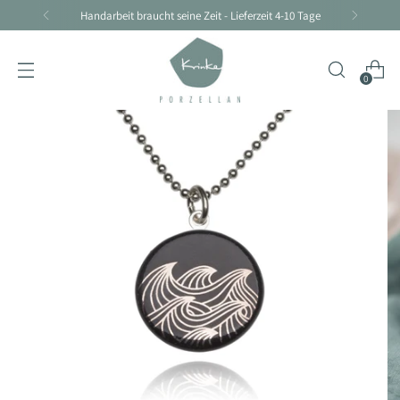
Handarbeit braucht seine Zeit - Lieferzeit 4-10 Tage
0