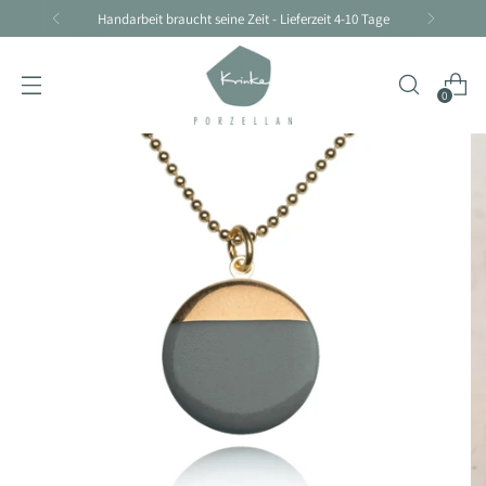
Handarbeit braucht seine Zeit - Lieferzeit 4-10 Tage
0