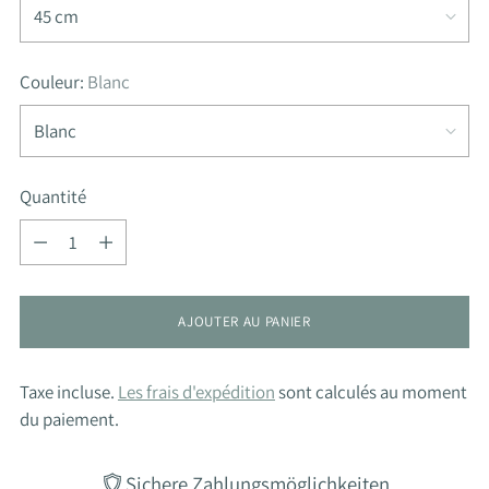
Couleur:
Blanc
Quantité
Quantité
AJOUTER AU PANIER
Taxe incluse.
Les frais d'expédition
sont calculés au moment
du paiement.
Sichere Zahlungsmöglichkeiten