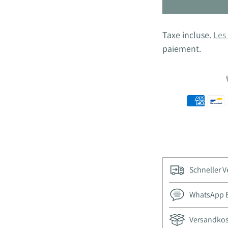
Taxe incluse.
Les 
paiement.
Schneller 
WhatsApp Be
Versandkost