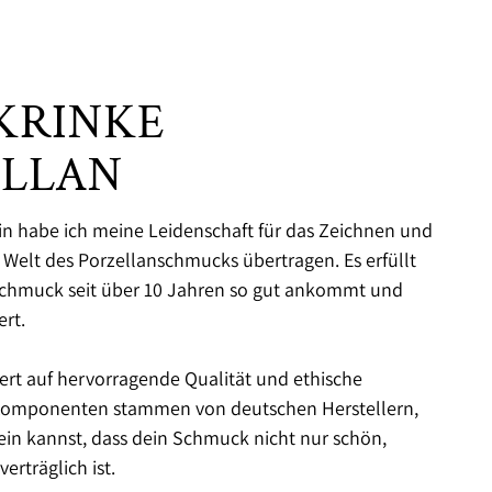
KRINKE
ELLAN
rin habe ich meine Leidenschaft für das Zeichnen und
e Welt des Porzellanschmucks übertragen. Es erfüllt
Schmuck seit über 10 Jahren so gut ankommt und
rt.
ert auf hervorragende Qualität und ethische
 Komponenten stammen von deutschen Herstellern,
sein kannst, dass dein Schmuck nicht nur schön,
erträglich ist.