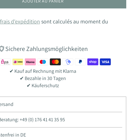
AJOUTER AU PANIER
frais d'expédition
sont calculés au moment du
Sichere Zahlungsmöglichkeiten
✔ Kauf auf Rechnung mit Klarna
✔ Bezahle in 30 Tagen
✔ Käuferschutz
Versand
ratung: +49 (0) 176 41 41 35 95
enfrei in DE