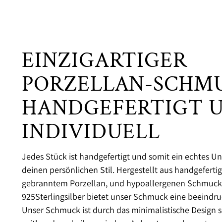
EINZIGARTIGER
PORZELLAN-SCHMU
HANDGEFERTIGT 
INDIVIDUELL
Jedes Stück ist handgefertigt und somit ein echtes Uni
deinen persönlichen Stil. Hergestellt aus handgefert
gebranntem Porzellan, und hypoallergenen Schmuckt
925Sterlingsilber bietet unser Schmuck eine beeindru
Unser Schmuck ist durch das minimalistische Design s