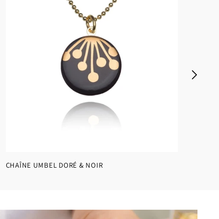
CHAÎNE UMBEL DORÉ & NOIR