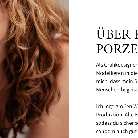
ÜBER 
PORZ
Als Grafikdesigne
Modellieren in di
mich, dass mein 
Menschen begeiste
Ich lege großen W
Produktion. Alle
sodass du sicher 
sondern auch gut v