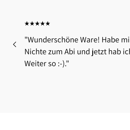
"Wunderschöne Ware! Habe mir
Nichte zum Abi und jetzt hab ic
Weiter so :-)."