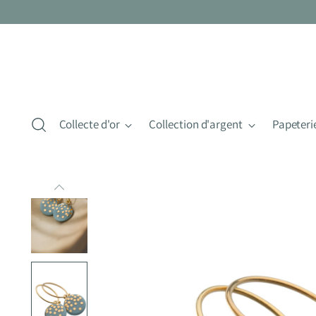
Collecte d'or
Collection d'argent
Papeteri