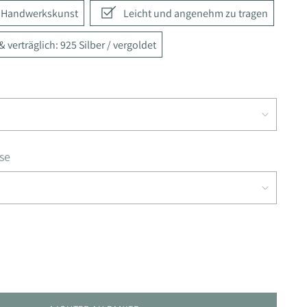
e Handwerkskunst
Leicht und angenehm zu tragen
 verträglich: 925 Silber / vergoldet
se