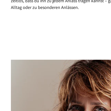
zeitlos, dass du ihn zu jedem Anlass tragen kannst – g
Alltag oder zu besonderen Anlässen.