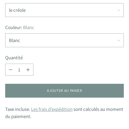
Couleur:
Blanc
Quantité
Quantité
AJOUTER AU PANIER
Taxe incluse.
Les frais d'expédition
sont calculés au moment
du paiement.