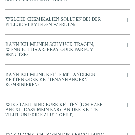
WELCHE CHEMIKALIEN SOLLTEN BEI DER
PFLEGE VERMIEDEN WERDEN?
KANN ICH MEINEN SCHMUCK TRAGEN,
WENN ICH HAARSPRAY ODER PARFÜM
BENUTZE?
KANN ICH MEINE KETTE MIT ANDEREN
KETTEN ODER KETTENANHÄNGERN
KOMBINIEREN?
WIE STABIL SIND EURE KETTEN (ICH HABE
ANGST, DASS MEIN BABY AN DER KETTE
ZIEHT UND SIE KAPUTTGEHT)
WAS MACHE ICH, WENN DIE VERGOLDUNG