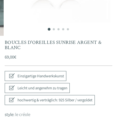
BOUCLES D'OREILLES SUNRISE ARGENT &
BLANC
Prix
69,00€
normal
Einzigartige Handwerkskunst
Leicht und angenehm zu tragen
hochwertig & verträglich: 925 Silber / vergoldet
style:
le créole