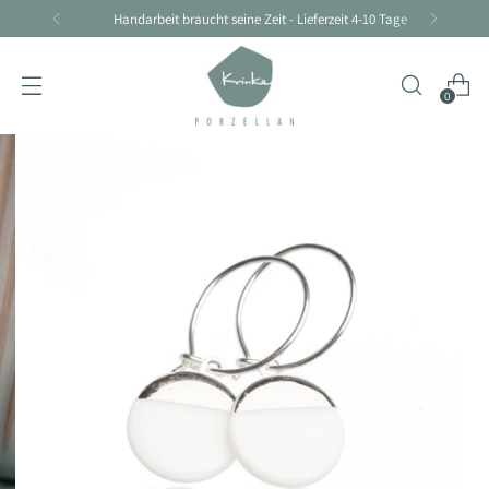
Handarbeit braucht seine Zeit - Lieferzeit 4-10 Tage
0