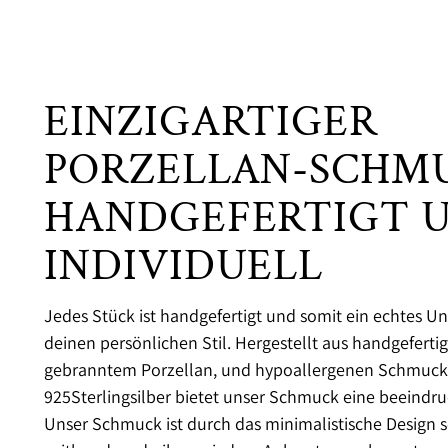
EINZIGARTIGER
PORZELLAN-SCHMU
HANDGEFERTIGT 
INDIVIDUELL
Jedes Stück ist handgefertigt und somit ein echtes Uni
deinen persönlichen Stil. Hergestellt aus handgefert
gebranntem Porzellan, und hypoallergenen Schmuckt
925Sterlingsilber bietet unser Schmuck eine beeindru
Unser Schmuck ist durch das minimalistische Design s