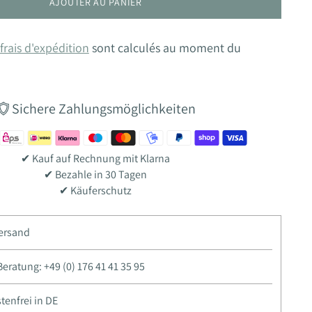
AJOUTER AU PANIER
frais d'expédition
sont calculés au moment du
Sichere Zahlungsmöglichkeiten
✔ Kauf auf Rechnung mit Klarna
✔ Bezahle in 30 Tagen
✔ Käuferschutz
Versand
ratung: +49 (0) 176 41 41 35 95
enfrei in DE