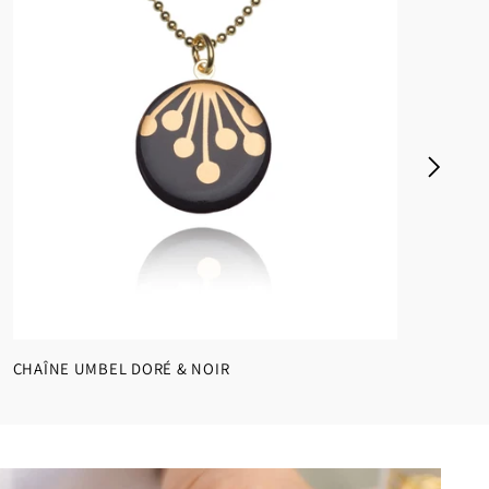
CHAÎNE UMBEL DORÉ & NOIR