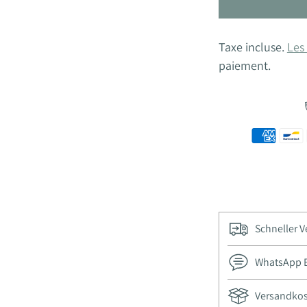
Taxe incluse.
Les 
paiement.
Schneller 
WhatsApp Be
Versandkost