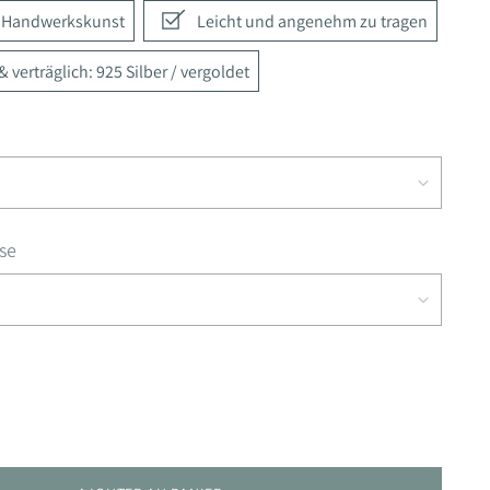
e Handwerkskunst
Leicht und angenehm zu tragen
 verträglich: 925 Silber / vergoldet
se