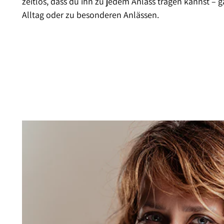
zeitlos, dass du ihn zu jedem Anlass tragen kannst – g
Alltag oder zu besonderen Anlässen.