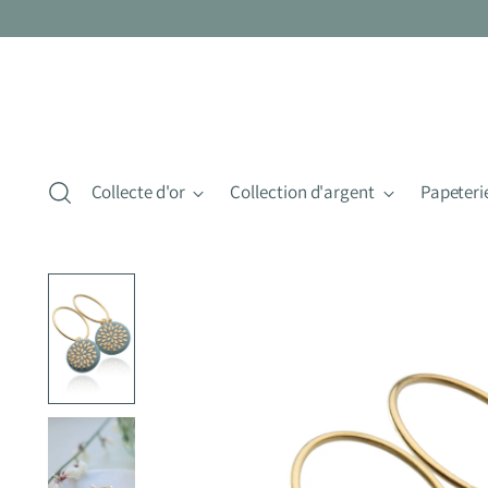
Collecte d'or
Collection d'argent
Papeteri