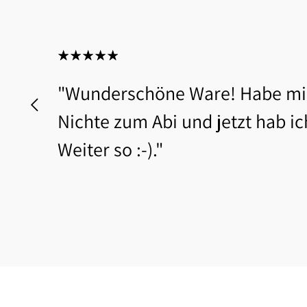
"Wunderschöne Ware! Habe mir
Nichte zum Abi und jetzt hab ic
Weiter so :-)."