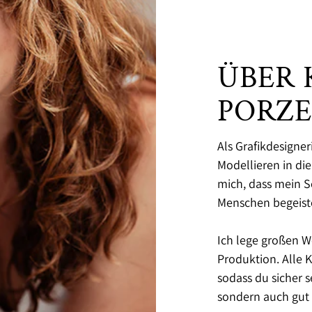
ÜBER 
PORZ
Als Grafikdesigne
Modellieren in di
mich, dass mein 
Menschen begeiste
Ich lege großen W
Produktion. Alle
sodass du sicher 
sondern auch gut v