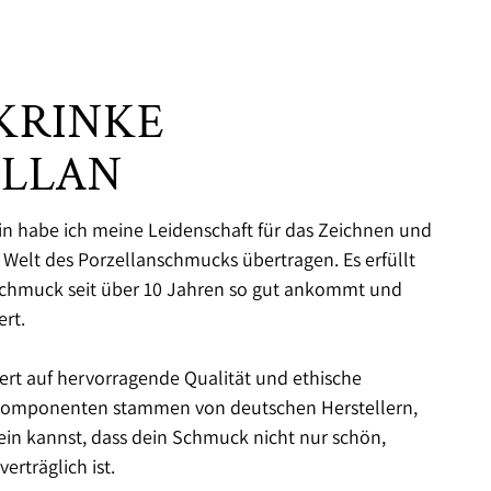
KRINKE
ELLAN
rin habe ich meine Leidenschaft für das Zeichnen und
e Welt des Porzellanschmucks übertragen. Es erfüllt
Schmuck seit über 10 Jahren so gut ankommt und
rt.
ert auf hervorragende Qualität und ethische
 Komponenten stammen von deutschen Herstellern,
sein kannst, dass dein Schmuck nicht nur schön,
erträglich ist.