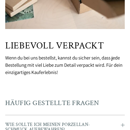
LIEBEVOLL VERPACKT
Wenn du bei uns bestellst, kannst du sicher sein, dass jede
Bestellung mit viel Liebe zum Detail verpackt wird. Für dein
einzigartiges Kauferlebnis!
HÄUFIG GESTELLTE FRAGEN
WIE SOLLTE ICH MEINEN PORZELLAN-
SCHMUCK AUFBEWAHREN?