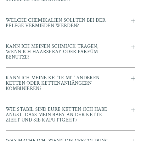
WELCHE CHEMIKALIEN SOLLTEN BEI DER
PFLEGE VERMIEDEN WERDEN?
KANN ICH MEINEN SCHMUCK TRAGEN,
WENN ICH HAARSPRAY ODER PARFÜM
BENUTZE?
KANN ICH MEINE KETTE MIT ANDEREN
KETTEN ODER KETTENANHÄNGERN
KOMBINIEREN?
WIE STABIL SIND EURE KETTEN (ICH HABE
ANGST, DASS MEIN BABY AN DER KETTE
ZIEHT UND SIE KAPUTTGEHT)
WAS MACHE ICH, WENN DIE VERGOLDUNG