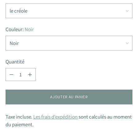
Couleur:
Noir
Quantité
Quantité
AJOUTER AU PANIER
Taxe incluse.
Les frais d'expédition
sont calculés au moment
du paiement.