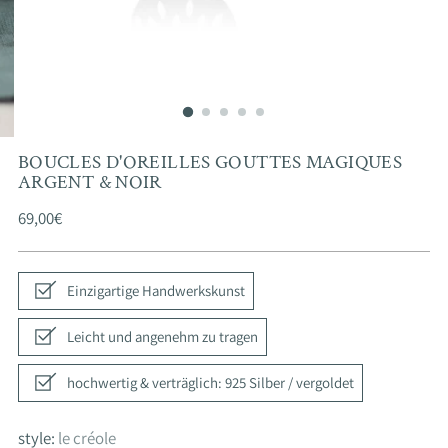
BOUCLES D'OREILLES GOUTTES MAGIQUES
ARGENT & NOIR
Prix
69,00€
normal
Einzigartige Handwerkskunst
Leicht und angenehm zu tragen
hochwertig & verträglich: 925 Silber / vergoldet
style:
le créole