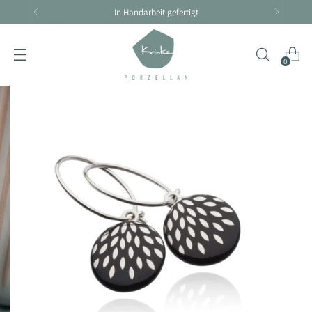
Handarbeit braucht seine Zeit - Lieferzeit 4-10 Tage
0