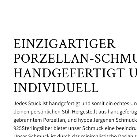
EINZIGARTIGER
PORZELLAN-SCHMU
HANDGEFERTIGT 
INDIVIDUELL
Jedes Stück ist handgefertigt und somit ein echtes Uni
deinen persönlichen Stil. Hergestellt aus handgefert
gebranntem Porzellan, und hypoallergenen Schmuckt
925Sterlingsilber bietet unser Schmuck eine beeindru
Unser Schmuck ist durch das minimalistische Design s