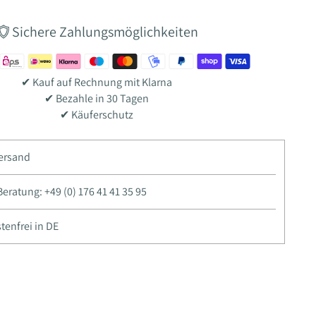
Sichere Zahlungsmöglichkeiten
✔ Kauf auf Rechnung mit Klarna
✔ Bezahle in 30 Tagen
✔ Käuferschutz
Versand
ratung: +49 (0) 176 41 41 35 95
enfrei in DE