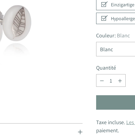
Einzigartig
Hypoallerge
Couleur:
Blanc
Quantité
Quantité
Taxe incluse.
Les 
paiement.