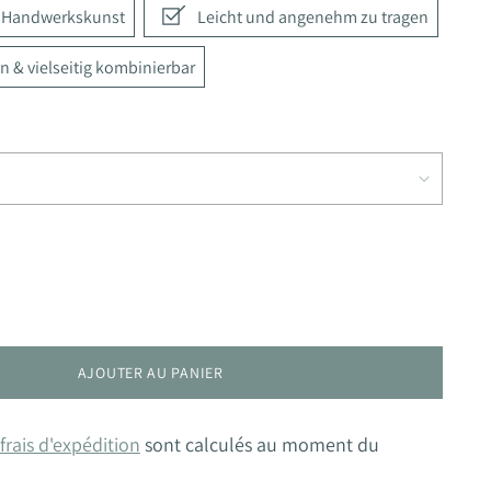
e Handwerkskunst
Leicht und angenehm zu tragen
n & vielseitig kombinierbar
AJOUTER AU PANIER
frais d'expédition
sont calculés au moment du