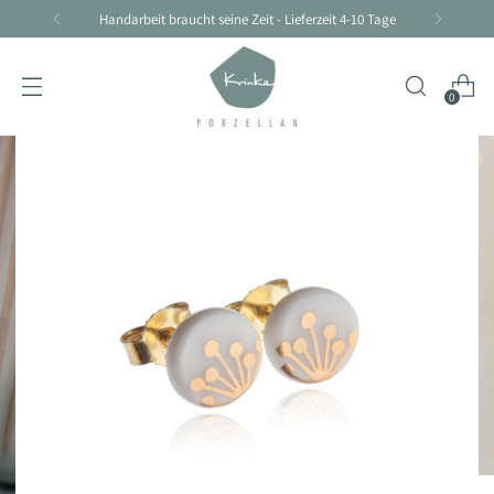
Handarbeit braucht seine Zeit - Lieferzeit 4-10 Tage
0