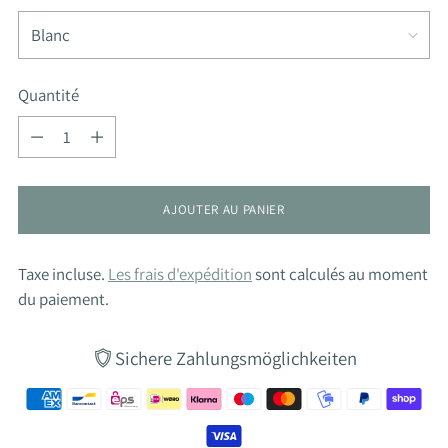
Quantité
Quantité
AJOUTER AU PANIER
Taxe incluse.
Les frais d'expédition
sont calculés au moment
du paiement.
Sichere Zahlungsmöglichkeiten