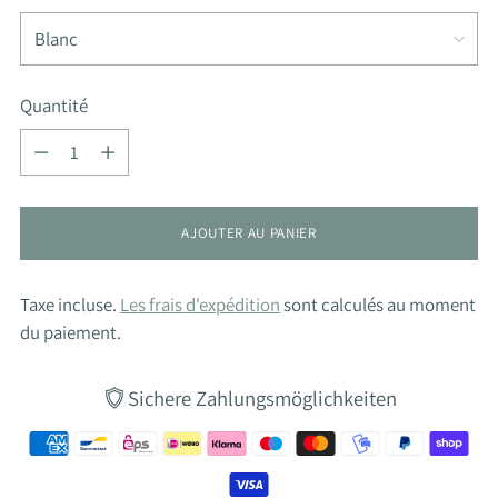
Quantité
Quantité
AJOUTER AU PANIER
Taxe incluse.
Les frais d'expédition
sont calculés au moment
du paiement.
Sichere Zahlungsmöglichkeiten