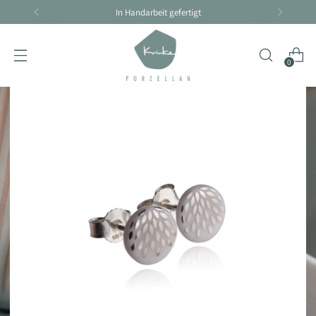
Handarbeit braucht seine Zeit - Lieferzeit 4-10 Tage
0