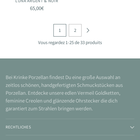
LUNA ARGENT & NOIR
65,00€
1
2
Vous regardez 1-25 de 33 produits
Bei Krinke Porzellan findest Du eine große Auswahl an
zeitlos schönen, handgefertigten Schmuckstücken aus
Porzellan. Entdecke unsere edlen Vermeil Goldketten,
feminine Creolen und glänzende Ohrstecker die dich
garantiert zum Strahlen bringen werden.
RECHTLICHES