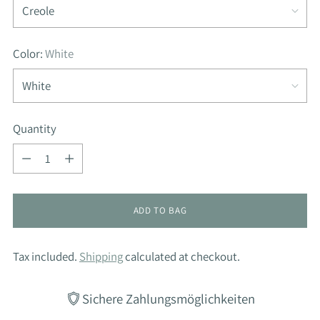
Color:
White
Quantity
Quantity
ADD TO BAG
Tax included.
Shipping
calculated at checkout.
Sichere Zahlungsmöglichkeiten