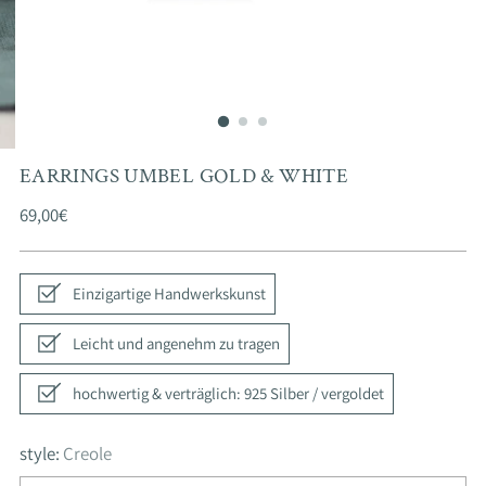
EARRINGS UMBEL GOLD & WHITE
Regular
69,00€
price
Einzigartige Handwerkskunst
Leicht und angenehm zu tragen
hochwertig & verträglich: 925 Silber / vergoldet
style:
Creole