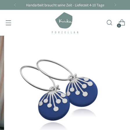
Handarbeit braucht seine Zeit - Lieferzeit 4-10 Tage
0