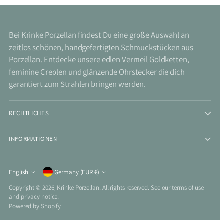
Bei Krinke Porzellan findest Du eine große Auswahl an
zeitlos schönen, handgefertigten Schmuckstücken aus
Porzellan. Entdecke unsere edlen Vermeil Goldketten,
feminine Creolen und glänzende Ohrstecker die dich
garantiert zum Strahlen bringen werden.
RECHTLICHES
INFORMATIONEN
Currency
English
Germany (EUR €)
Language
Copyright © 2026,
Krinke Porzellan
. All rights reserved. See our terms of use
and privacy notice.
Powered by Shopify