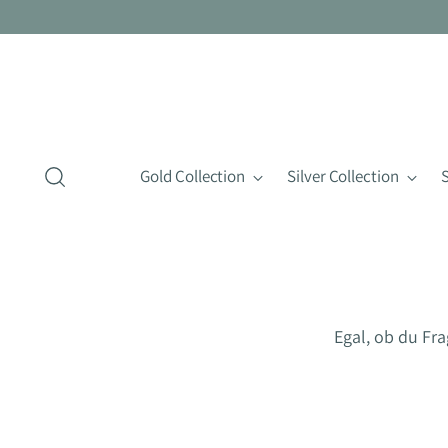
Gold Collection
Silver Collection
Egal, ob du Fr