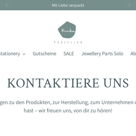
Stationery
Gutscheine
SALE
Jewellery Parts Solo
Ab
KONTAKTIERE UNS
agen zu den Produkten, zur Herstellung, zum Unternehmen
hast – wir freuen uns, von dir zu hören!