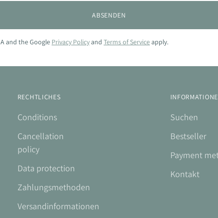
ABSENDEN
CHA and the Google
Privacy Policy
and
Terms of Service
apply.
RECHTLICHES
INFORMATION
Conditions
Suchen
Cancellation
Bestseller
policy
Payment me
Data protection
Kontakt
Zahlungsmethoden
Versandinformationen