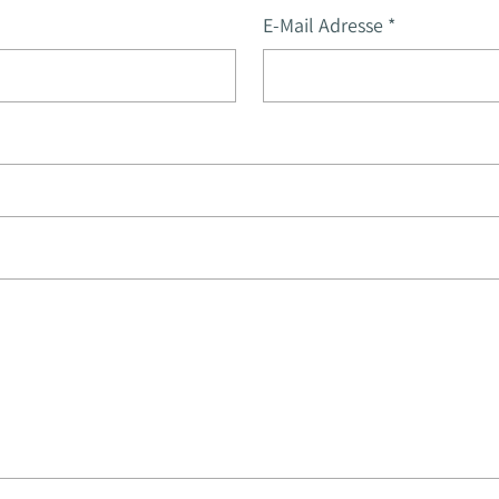
E-Mail Adresse
*