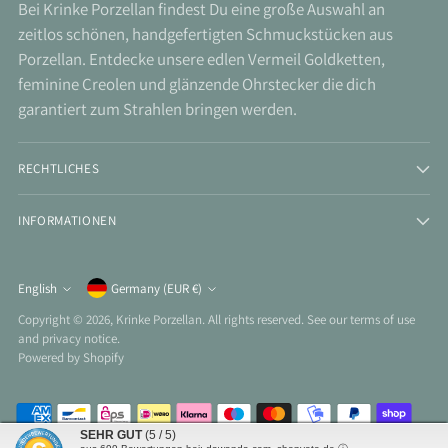
Bei Krinke Porzellan findest Du eine große Auswahl an
zeitlos schönen, handgefertigten Schmuckstücken aus
Porzellan. Entdecke unsere edlen Vermeil Goldketten,
feminine Creolen und glänzende Ohrstecker die dich
garantiert zum Strahlen bringen werden.
RECHTLICHES
INFORMATIONEN
Currency
English
Germany (EUR €)
Language
Copyright © 2026,
Krinke Porzellan
. All rights reserved. See our terms of use
and privacy notice.
Powered by Shopify
SEHR GUT
(5 / 5)