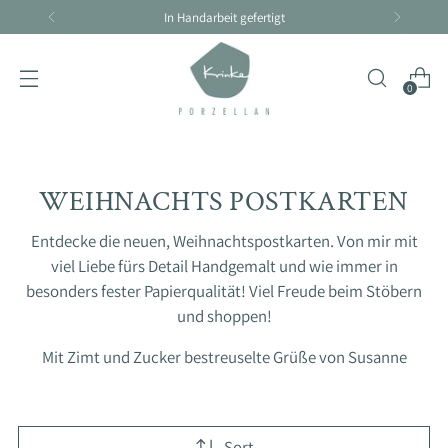
Handarbeit braucht seine Zeit - Lieferzeit 4-10 Tage
0
WEIHNACHTS POSTKARTEN
Entdecke die neuen, Weihnachtspostkarten. Von mir mit
viel Liebe fürs Detail Handgemalt und wie immer in
besonders fester Papierqualität! Viel Freude beim Stöbern
und shoppen!
Mit Zimt und Zucker bestreuselte Grüße von Susanne
Sort