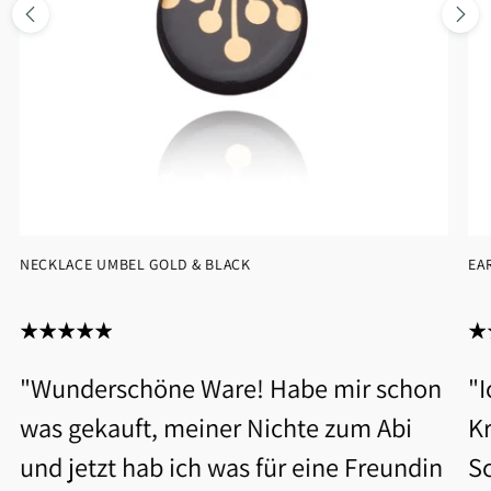
NECKLACE UMBEL GOLD & BLACK
EA
"Wunderschöne Ware! Habe mir schon
"
was gekauft, meiner Nichte zum Abi
Kr
und jetzt hab ich was für eine Freundin
S