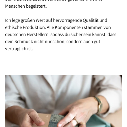
Menschen begeistert.
Ich lege großen Wert auf hervorragende Qualität und
ethische Produktion. Alle Komponenten stammen von
deutschen Herstellern, sodass du sicher sein kannst, dass
dein Schmuck nicht nur schön, sondern auch gut
verträglich ist.