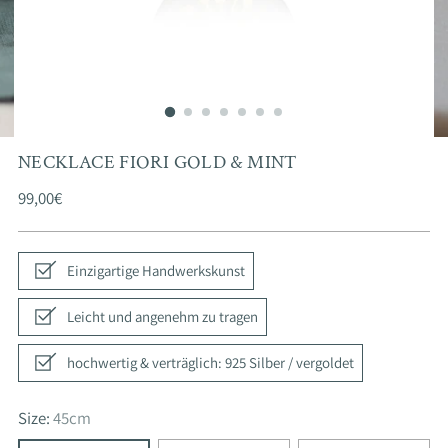
NECKLACE FIORI GOLD & MINT
Regular
99,00€
price
Einzigartige Handwerkskunst
Leicht und angenehm zu tragen
hochwertig & verträglich: 925 Silber / vergoldet
Size:
45cm