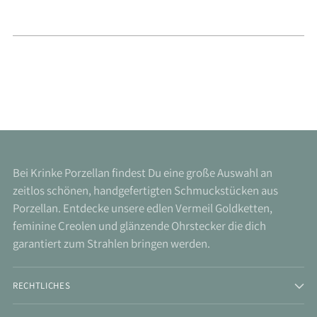
Bei Krinke Porzellan findest Du eine große Auswahl an
zeitlos schönen, handgefertigten Schmuckstücken aus
Porzellan. Entdecke unsere edlen Vermeil Goldketten,
feminine Creolen und glänzende Ohrstecker die dich
garantiert zum Strahlen bringen werden.
RECHTLICHES