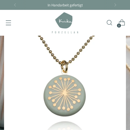
Handarbeit braucht seine Zeit - Lieferzeit 4-10 Tage
0