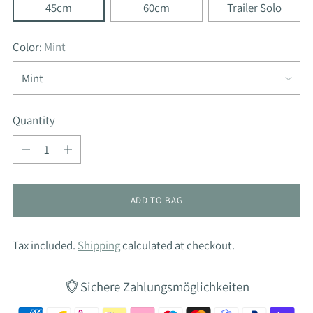
45cm
60cm
Trailer Solo
Color:
Mint
Quantity
Quantity
ADD TO BAG
Tax included.
Shipping
calculated at checkout.
Sichere Zahlungsmöglichkeiten