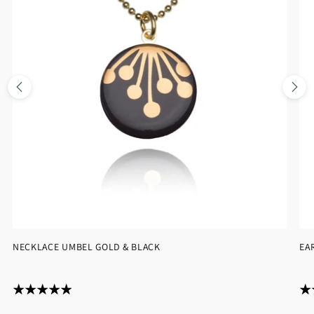
NECKLACE UMBEL GOLD & BLACK
EA