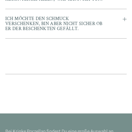
ICH MÖCHTE DEN SCHMUCK
VERSCHENKEN, BIN ABER NICHT SICHER OB
ER DER BESCHENKTEN GEFÄLLT.
Bei Krinke Porzellan findest Du eine große Auswahl an