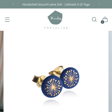
Handarbeit braucht seine Zeit - Lieferzeit 4-10 Tage
0