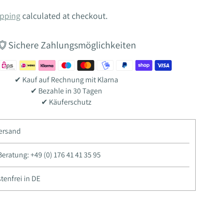
pping
calculated at checkout.
Sichere Zahlungsmöglichkeiten
✔ Kauf auf Rechnung mit Klarna
✔ Bezahle in 30 Tagen
✔ Käuferschutz
Versand
ratung: +49 (0) 176 41 41 35 95
enfrei in DE