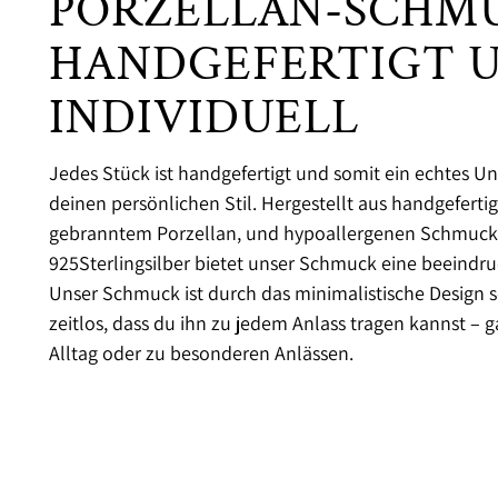
PORZELLAN-SCHMU
HANDGEFERTIGT 
INDIVIDUELL
Jedes Stück ist handgefertigt und somit ein echtes Uni
deinen persönlichen Stil. Hergestellt aus handgefert
gebranntem Porzellan, und hypoallergenen Schmuckt
925Sterlingsilber bietet unser Schmuck eine beeindru
Unser Schmuck ist durch das minimalistische Design s
zeitlos, dass du ihn zu jedem Anlass tragen kannst – g
Alltag oder zu besonderen Anlässen.