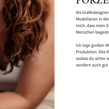
PORZ
Als Grafikdesigne
Modellieren in di
mich, dass mein 
Menschen begeiste
Ich lege großen W
Produktion. Alle
sodass du sicher 
sondern auch gut v