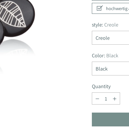
hochwertig &
style:
Creole
Color:
Black
Quantity
Quantity