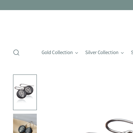
Gold Collection
Silver Collection