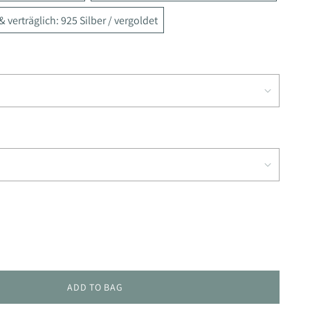
 verträglich: 925 Silber / vergoldet
ADD TO BAG