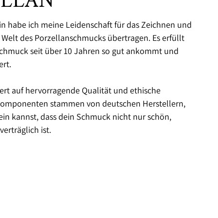
ELLAN
rin habe ich meine Leidenschaft für das Zeichnen und
e Welt des Porzellanschmucks übertragen. Es erfüllt
Schmuck seit über 10 Jahren so gut ankommt und
rt.
ert auf hervorragende Qualität und ethische
 Komponenten stammen von deutschen Herstellern,
sein kannst, dass dein Schmuck nicht nur schön,
erträglich ist.