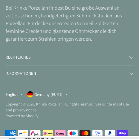
Bei Krinke Porzellan findest Du eine große Auswahl an
zeitlos schönen, handgefertigten Schmuckstücken aus
Porzellan. Entdecke unsere edlen Vermeil Goldketten,
feminine Creolen und glänzende Ohrstecker die dich
garantiert zum Strahlen bringen werden.
RECHTLICHES
INFORMATIONEN
Currency
English
Germany (EUR €)
Language
Copyright © 2026,
Krinke Porzellan
. All rights reserved. See our terms of use
and privacy notice.
Powered by Shopify