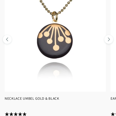
NECKLACE UMBEL GOLD & BLACK
EA