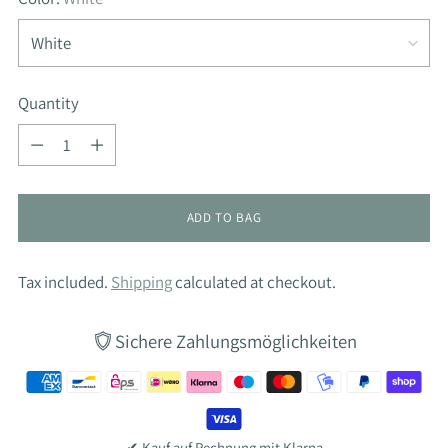
Quantity
Quantity
ADD TO BAG
Tax included.
Shipping
calculated at checkout.
Sichere Zahlungsmöglichkeiten
✔ Kauf auf Rechnung mit Klarna