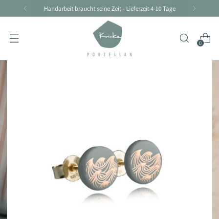
Handarbeit braucht seine Zeit - Lieferzeit 4-10 Tage
0