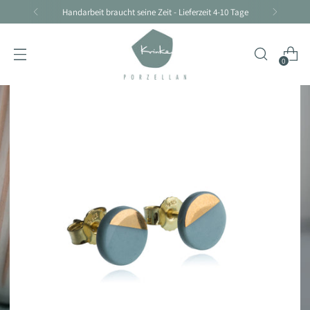
Handarbeit braucht seine Zeit - Lieferzeit 4-10 Tage
0