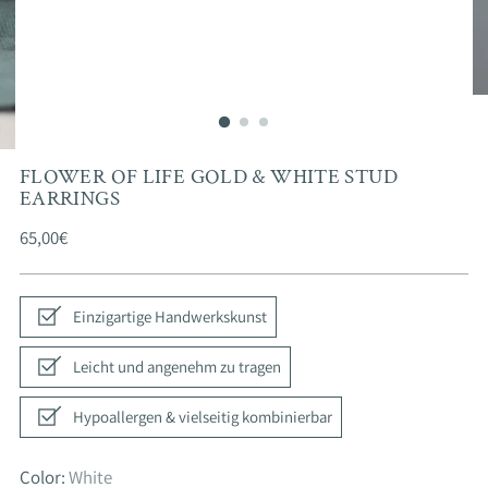
FLOWER OF LIFE GOLD & WHITE STUD
EARRINGS
Regular
65,00€
price
Einzigartige Handwerkskunst
Leicht und angenehm zu tragen
Hypoallergen & vielseitig kombinierbar
Color:
White