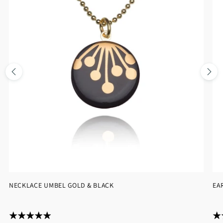
NECKLACE UMBEL GOLD & BLACK
EA