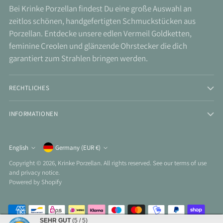
Bei Krinke Porzellan findest Du eine große Auswahl an
zeitlos schönen, handgefertigten Schmuckstücken aus
Porzellan. Entdecke unsere edlen Vermeil Goldketten,
feminine Creolen und glänzende Ohrstecker die dich
garantiert zum Strahlen bringen werden.
RECHTLICHES
INFORMATIONEN
Currency
English
Germany (EUR €)
Language
Copyright © 2026,
Krinke Porzellan
. All rights reserved. See our terms of use
and privacy notice.
Powered by Shopify
SEHR GUT
(5 / 5)