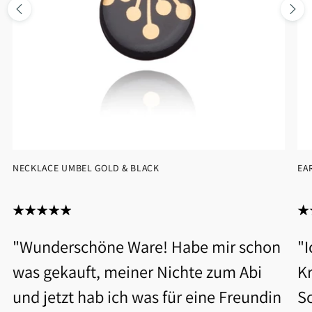
NECKLACE UMBEL GOLD & BLACK
EA
"Wunderschöne Ware! Habe mir schon
"
was gekauft, meiner Nichte zum Abi
Kr
und jetzt hab ich was für eine Freundin
S