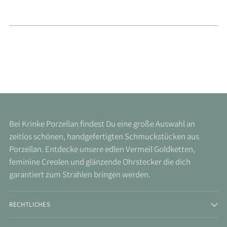
Bei Krinke Porzellan findest Du eine große Auswahl an
zeitlos schönen, handgefertigten Schmuckstücken aus
Porzellan. Entdecke unsere edlen Vermeil Goldketten,
feminine Creolen und glänzende Ohrstecker die dich
garantiert zum Strahlen bringen werden.
RECHTLICHES