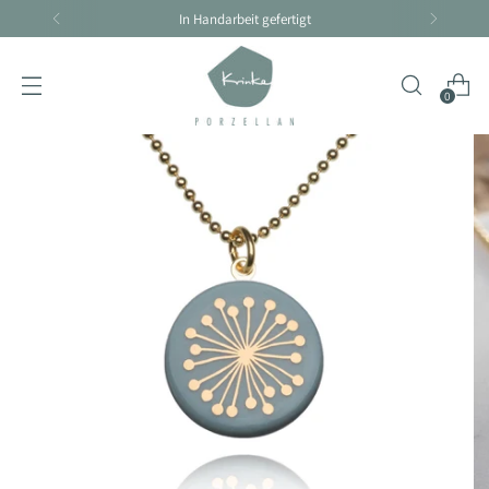
In Handarbeit gefertigt
0