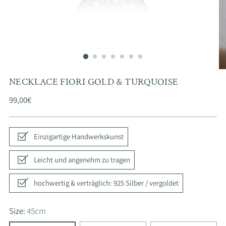
NECKLACE FIORI GOLD & TURQUOISE
Regular
99,00€
price
Einzigartige Handwerkskunst
Leicht und angenehm zu tragen
hochwertig & verträglich: 925 Silber / vergoldet
Size:
45cm