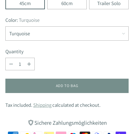
45cm
60cm
Trailer Solo
Color:
Turquoise
Quantity
Quantity
ADD TO BAG
Tax included.
Shipping
calculated at checkout.
Sichere Zahlungsmöglichkeiten