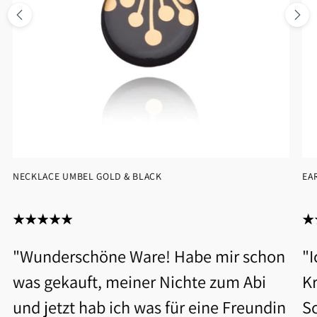
NECKLACE UMBEL GOLD & BLACK
EA
"Wunderschöne Ware! Habe mir schon
"
was gekauft, meiner Nichte zum Abi
Kr
und jetzt hab ich was für eine Freundin
S