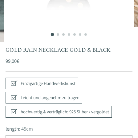
GOLD RAIN NECKLACE GOLD & BLACK
Regular
99,00€
price
Einzigartige Handwerkskunst
Leicht und angenehm zu tragen
hochwertig & verträglich: 925 Silber / vergoldet
length:
45cm