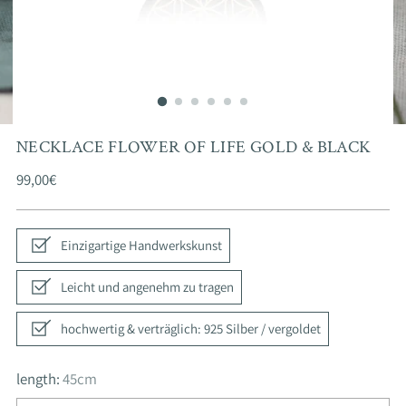
NECKLACE FLOWER OF LIFE GOLD & BLACK
Regular
99,00€
price
Einzigartige Handwerkskunst
Leicht und angenehm zu tragen
hochwertig & verträglich: 925 Silber / vergoldet
length:
45cm