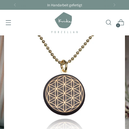
In Handarbeit gefertigt
0