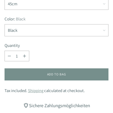
Color:
Black
Quantity
Quantity
ADD TO BAG
Tax included.
Shipping
calculated at checkout.
Sichere Zahlungsmöglichkeiten