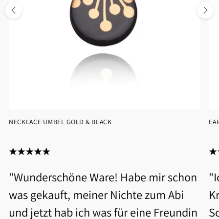
NECKLACE UMBEL GOLD & BLACK
EA
"Wunderschöne Ware! Habe mir schon
"
was gekauft, meiner Nichte zum Abi
Kr
und jetzt hab ich was für eine Freundin
S