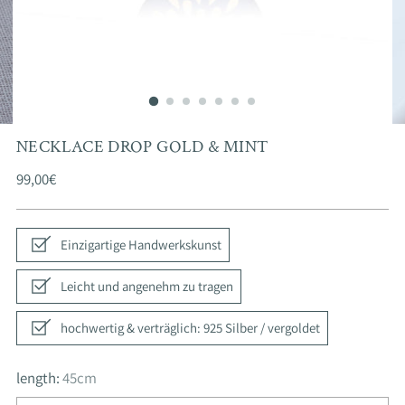
NECKLACE DROP GOLD & MINT
Regular
99,00€
price
Einzigartige Handwerkskunst
Leicht und angenehm zu tragen
hochwertig & verträglich: 925 Silber / vergoldet
length:
45cm