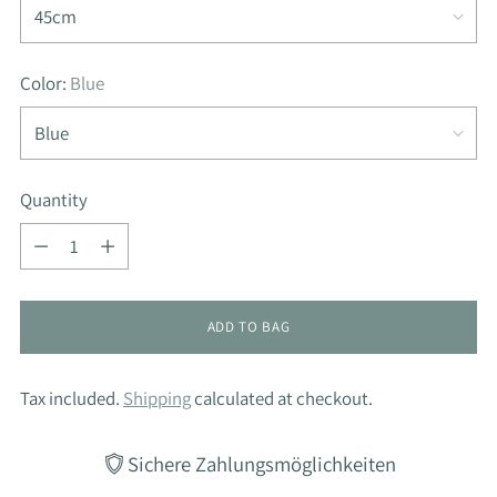
Color:
Blue
Quantity
Quantity
ADD TO BAG
Tax included.
Shipping
calculated at checkout.
Sichere Zahlungsmöglichkeiten