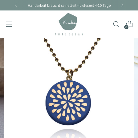
Handarbeit braucht seine Zeit - Lieferzeit 4-10 Tage
0