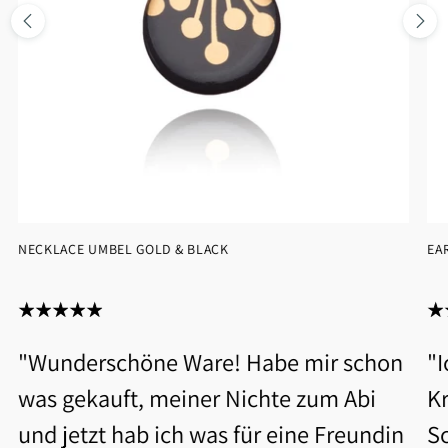
NECKLACE UMBEL GOLD & BLACK
EA
"Wunderschöne Ware! Habe mir schon
"
was gekauft, meiner Nichte zum Abi
Kr
und jetzt hab ich was für eine Freundin
S