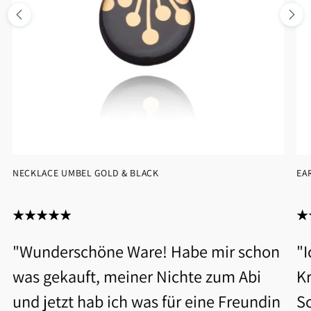
NECKLACE UMBEL GOLD & BLACK
EA
"Wunderschöne Ware! Habe mir schon
"
was gekauft, meiner Nichte zum Abi
Kr
und jetzt hab ich was für eine Freundin
S