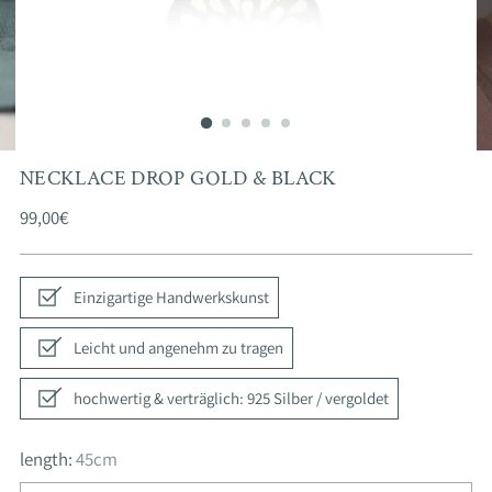
NECKLACE DROP GOLD & BLACK
Regular
99,00€
price
Einzigartige Handwerkskunst
Leicht und angenehm zu tragen
hochwertig & verträglich: 925 Silber / vergoldet
length:
45cm