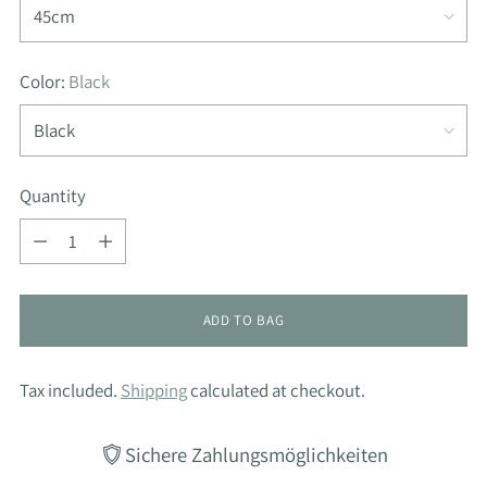
Color:
Black
Quantity
Quantity
ADD TO BAG
Tax included.
Shipping
calculated at checkout.
Sichere Zahlungsmöglichkeiten