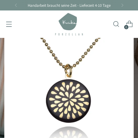
Handarbeit braucht seine Zeit - Lieferzeit 4-10 Tage
0