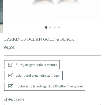
EARRINGS OCEAN GOLD & BLACK
Regular
69,00€
price
Einzigartige Handwerkskunst
Leicht und angenehm zu tragen
hochwertig & verträglich: 925 Silber / vergoldet
style:
Creole