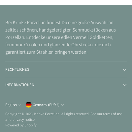
Bei Krinke Porzellan findest Du eine große Auswahl an
zeitlos schönen, handgefertigten Schmuckstücken aus
Porzellan. Entdecke unsere edlen Vermeil Goldketten,
feminine Creolen und glänzende Ohrstecker die dich
garantiert zum Strahlen bringen werden.
RECHTLICHES
INFORMATIONEN
Currency
English
Germany (EUR €)
Language
Copyright © 2026,
Krinke Porzellan
. All rights reserved. See our terms of use
and privacy notice.
Powered by Shopify