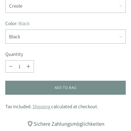
Color:
Black
Quantity
Quantity
ADD TO BAG
Tax included.
Shipping
calculated at checkout.
Sichere Zahlungsmöglichkeiten