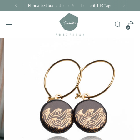
Handarbeit braucht seine Zeit - Lieferzeit 4-10 Tage
0