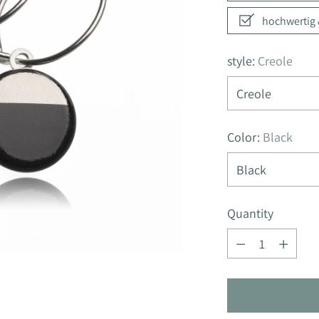
hochwertig &
style:
Creole
Color:
Black
Quantity
Quantity