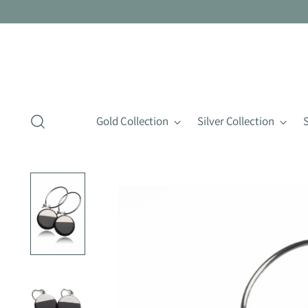
Gold Collection
Silver Collection