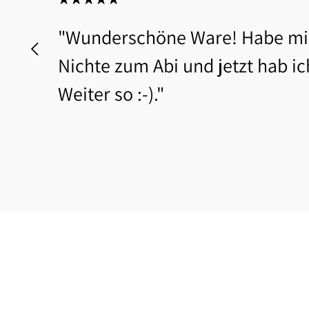
"Wunderschöne Ware! Habe mir
Nichte zum Abi und jetzt hab ic
Weiter so :-)."