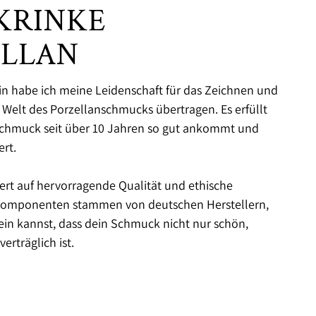
KRINKE
ELLAN
rin habe ich meine Leidenschaft für das Zeichnen und
e Welt des Porzellanschmucks übertragen. Es erfüllt
Schmuck seit über 10 Jahren so gut ankommt und
rt.
ert auf hervorragende Qualität und ethische
 Komponenten stammen von deutschen Herstellern,
sein kannst, dass dein Schmuck nicht nur schön,
erträglich ist.