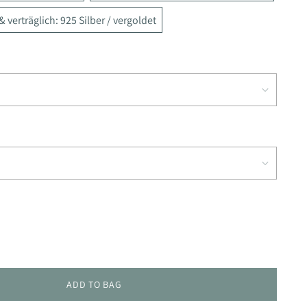
 verträglich: 925 Silber / vergoldet
ADD TO BAG