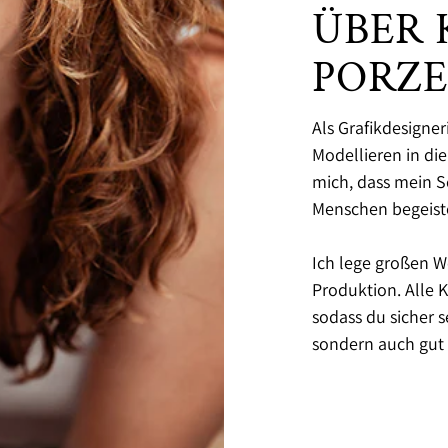
ÜBER 
PORZ
Als Grafikdesigne
Modellieren in di
mich, dass mein 
Menschen begeiste
Ich lege großen W
Produktion. Alle
sodass du sicher 
sondern auch gut v