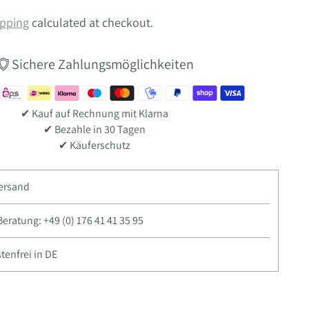
pping
calculated at checkout.
Sichere Zahlungsmöglichkeiten
✔ Kauf auf Rechnung mit Klarna
✔ Bezahle in 30 Tagen
✔ Käuferschutz
Versand
ratung: +49 (0) 176 41 41 35 95
enfrei in DE