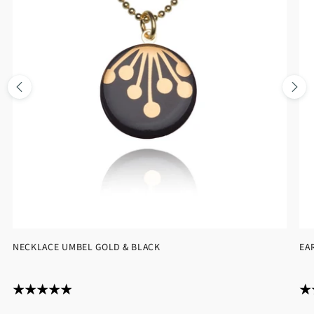
NECKLACE UMBEL GOLD & BLACK
EA