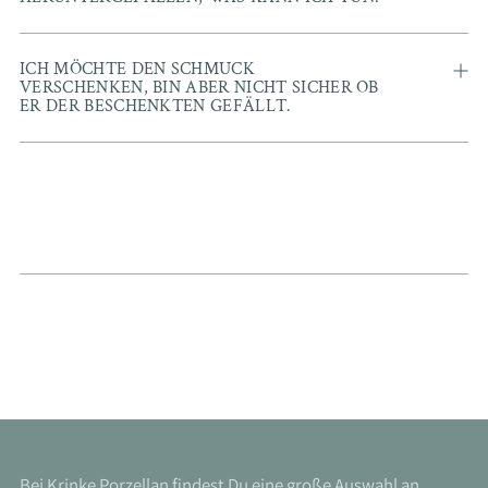
ICH MÖCHTE DEN SCHMUCK
VERSCHENKEN, BIN ABER NICHT SICHER OB
ER DER BESCHENKTEN GEFÄLLT.
Bei Krinke Porzellan findest Du eine große Auswahl an