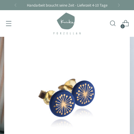
Handarbeit braucht seine Zeit - Lieferzeit 4-10 Tage
0