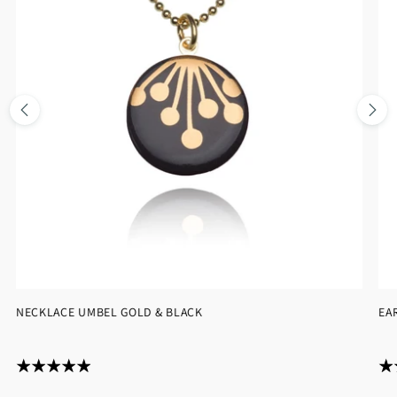
NECKLACE UMBEL GOLD & BLACK
EA