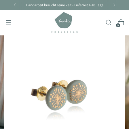
Handarbeit braucht seine Zeit - Lieferzeit 4-10 Tage
0