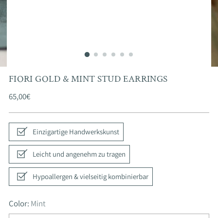
FIORI GOLD & MINT STUD EARRINGS
Regular
65,00€
price
Einzigartige Handwerkskunst
Leicht und angenehm zu tragen
Hypoallergen & vielseitig kombinierbar
Color:
Mint