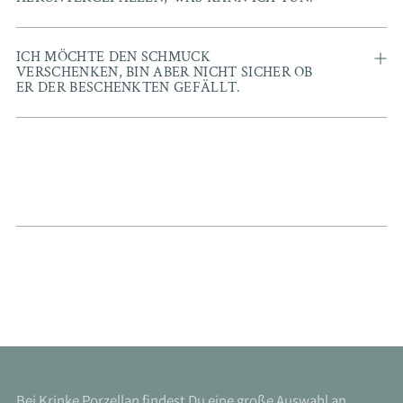
ICH MÖCHTE DEN SCHMUCK
VERSCHENKEN, BIN ABER NICHT SICHER OB
ER DER BESCHENKTEN GEFÄLLT.
Bei Krinke Porzellan findest Du eine große Auswahl an