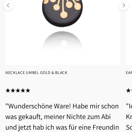
NECKLACE UMBEL GOLD & BLACK
EA
"Wunderschöne Ware! Habe mir schon
"
was gekauft, meiner Nichte zum Abi
Kr
und jetzt hab ich was für eine Freundin
S