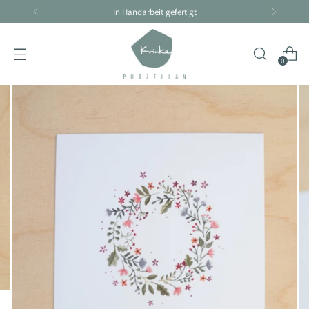
Handarbeit braucht seine Zeit - Lieferzeit 4-10 Tage
0