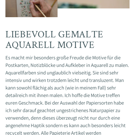
LIEBEVOLL GEMALTE
AQUARELL MOTIVE
Es macht mir besonders große Freude die Motive für die
Postkarten, Notizblöcke und Aufkleber in Aquarell zu malen.
Aquarellfarben sind unglaublich vielseitig. Sie sind sehr
intensiv und wirken trotzdem leicht und transluzent. Man
kann sowohl flächig als auch (wie in meinem Fall) sehr
detailreich mit ihnen malen. Ich hoffe die Motive treffen
euren Geschmack. Bei der Auswahl der Papiersorten habe
ich sehr darauf geachtet ungestrichenes Naturpapier zu
verwenden, denn dieses überzeugt nicht nur durch eine
angenehme Haptik sondern es kann auch besonders leicht
recycelt werden. Alle Papieterie Artikel werden