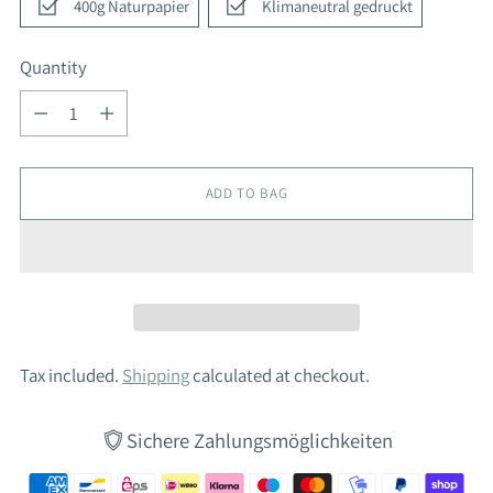
400g Naturpapier
Klimaneutral gedruckt
Quantity
Quantity
ADD TO BAG
Tax included.
Shipping
calculated at checkout.
Sichere Zahlungsmöglichkeiten