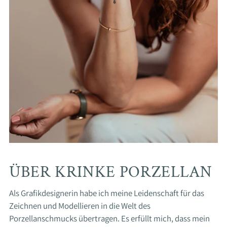
ÜBER KRINKE PORZELLAN
Als Grafikdesignerin habe ich meine Leidenschaft für das
Zeichnen und Modellieren in die Welt des
Porzellanschmucks übertragen. Es erfüllt mich, dass mein