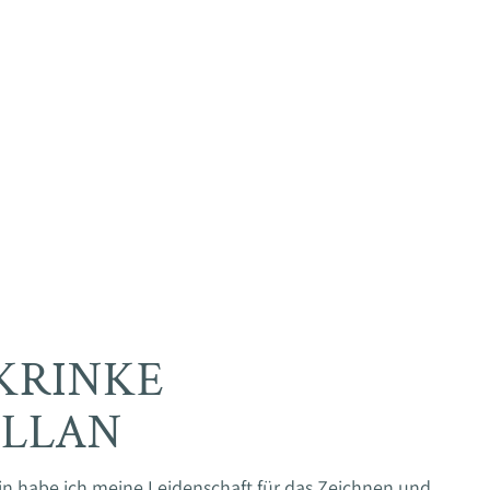
KRINKE
ELLAN
rin habe ich meine Leidenschaft für das Zeichnen und