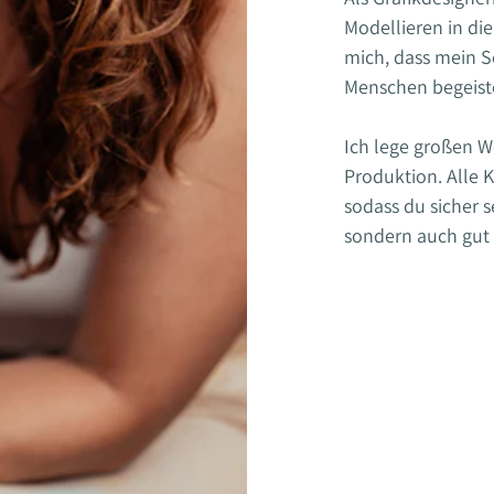
Modellieren in di
mich, dass mein 
Menschen begeiste
Ich lege großen W
Produktion. Alle
sodass du sicher 
sondern auch gut v