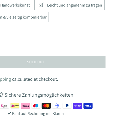
e Handwerkskunst
Leicht und angenehm zu tragen
n & vielseitig kombinierbar
SOLD OUT
pping
calculated at checkout.
Sichere Zahlungsmöglichkeiten
✔ Kauf auf Rechnung mit Klarna