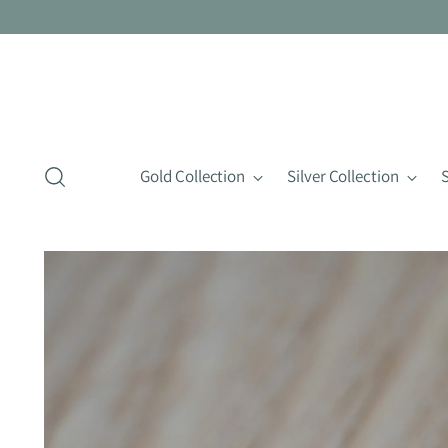
Gold Collection
Silver Collection