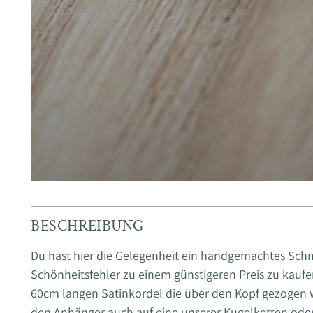
BESCHREIBUNG
Du hast hier die Gelegenheit ein handgemachtes Sch
Schönheitsfehler zu einem günstigeren Preis zu kaufe
60cm langen Satinkordel die über den Kopf gezogen 
den Anhänger auch auf eine unserer Kugelketten oder 