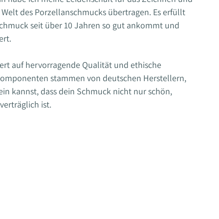
e Welt des Porzellanschmucks übertragen. Es erfüllt
Schmuck seit über 10 Jahren so gut ankommt und
rt.
ert auf hervorragende Qualität und ethische
 Komponenten stammen von deutschen Herstellern,
sein kannst, dass dein Schmuck nicht nur schön,
erträglich ist.