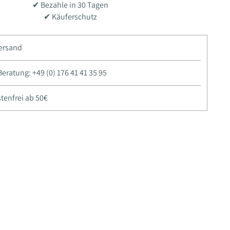
✔ Bezahle in 30 Tagen
✔ Käuferschutz
Versand
ratung: +49 (0) 176 41 41 35 95
tenfrei ab 50€