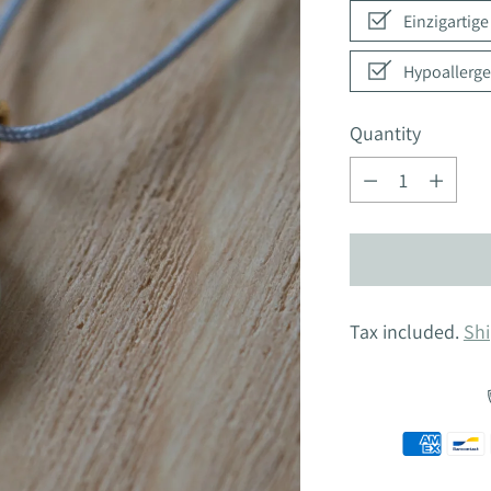
Einzigartig
Hypoallerge
Quantity
Quantity
Tax included.
Shi